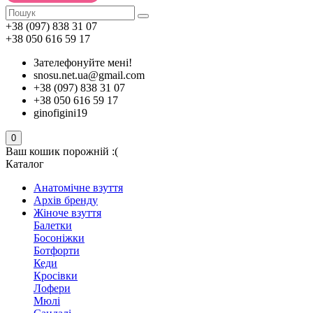
+38 (097) 838 31 07
+38 050 616 59 17
Зателефонуйте мені!
snosu.net.ua@gmail.com
+38 (097) 838 31 07
+38 050 616 59 17
ginofigini19
0
Ваш кошик порожній :(
Каталог
Анатомічне взуття
Архів бренду
Жіноче взуття
Балетки
Босоніжки
Ботфорти
Кеди
Кросівки
Лофери
Мюлі