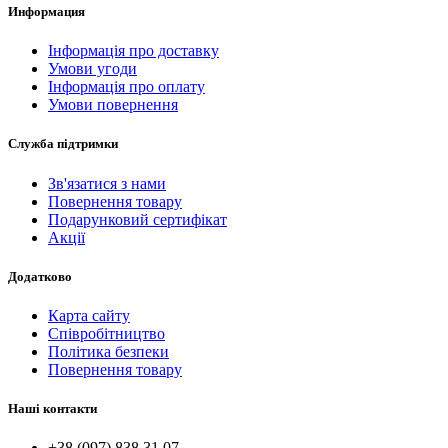
Информация
Інформація про доставку
Умови угоди
Інформація про оплату
Умови повернення
Служба підтримки
Зв'язатися з нами
Повернення товару
Подарунковий сертифікат
Акції
Додатково
Карта сайту
Співробітництво
Політика безпеки
Повернення товару
Наші контакти
+38 (097) 838 31 07