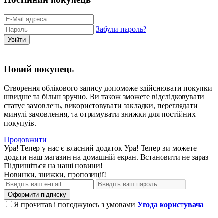
Забули пароль?
Увійти
Новий покупець
Створення облікового запису допоможе здійснювати покупки
швидше та більш зручно. Ви також зможете відслідковувати
статус замовлень, використовувати закладки, переглядати
минулі замовлення, та отримувати знижки для постійних
покупуів.
Продовжити
Ура! Тепер у нас є власний додаток
Ура! Тепер ви можете
додати наш магазин на домашній екран.
Встановити
не зараз
Підпишіться на наші новини!
Новинки, знижки, пропозиції!
Оформити підписку
Я прочитав і погоджуюсь з умовами
Угода користувача