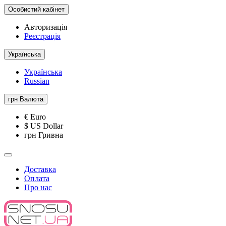
Особистий кабінет
Авторизація
Реєстрація
Українська
Українська
Russian
грн
Валюта
€ Euro
$ US Dollar
грн Гривна
Доставка
Оплата
Про нас