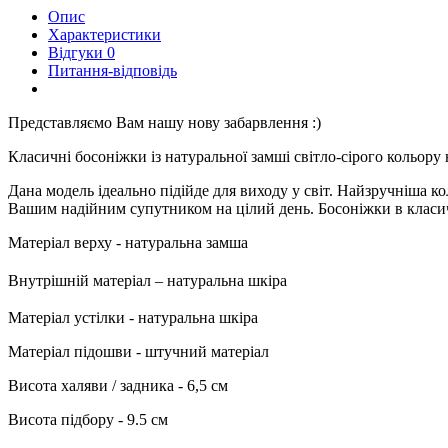
Опис
Характеристики
Відгуки
0
Питання-відповідь
Представляємо Вам нашу нову забарвлення :)
Класичні босоніжки із натуральної замші світло-сірого кольору
Дана модель ідеально підійде для виходу у світ. Найзручніша 
Вашим надійним супутником на цілий день. Босоніжки в класич
Матеріал верху - натуральна замша
Внутрішній матеріал – натуральна шкіра
Матеріал устілки - натуральна шкіра
Матеріал підошви - штучний матеріал
Висота халяви / задника - 6,5 см
Висота підбору - 9.5 см