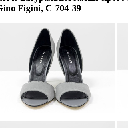
ino Figini, С-704-39