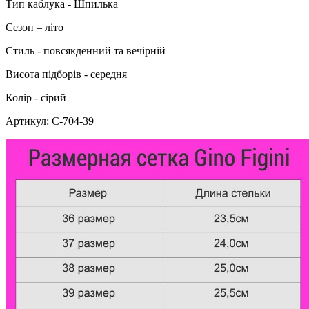
Тип каблука - Шпилька
Сезон – літо
Стиль - повсякденний та вечірній
Висота підборів - середня
Колір - сірий
Артикул: С-704-39