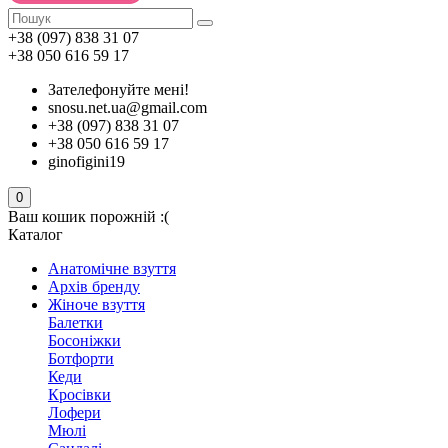
+38 (097) 838 31 07
+38 050 616 59 17
Зателефонуйте мені!
snosu.net.ua@gmail.com
+38 (097) 838 31 07
+38 050 616 59 17
ginofigini19
0
Ваш кошик порожній :(
Каталог
Анатомічне взуття
Архів бренду
Жіноче взуття
Балетки
Босоніжки
Ботфорти
Кеди
Кросівки
Лофери
Мюлі