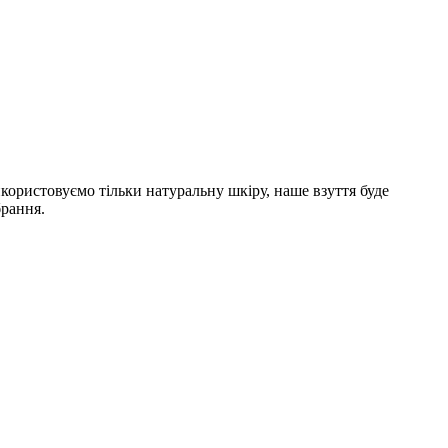
користовуємо тільки натуральну шкіру, наше взуття буде
брання.