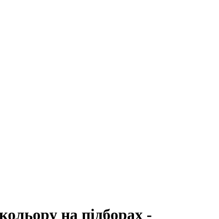
 кольору на підборах -