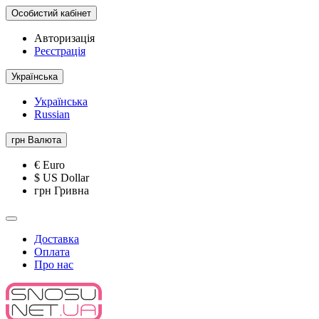
Особистий кабінет
Авторизація
Реєстрація
Українська
Українська
Russian
грн
Валюта
€ Euro
$ US Dollar
грн Гривна
Доставка
Оплата
Про нас