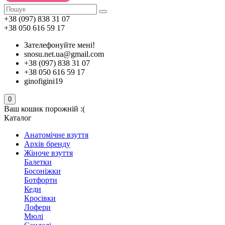
+38 (097) 838 31 07
+38 050 616 59 17
Зателефонуйте мені!
snosu.net.ua@gmail.com
+38 (097) 838 31 07
+38 050 616 59 17
ginofigini19
0
Ваш кошик порожній :(
Каталог
Анатомічне взуття
Архів бренду
Жіноче взуття
Балетки
Босоніжки
Ботфорти
Кеди
Кросівки
Лофери
Мюлі