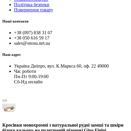
Політика безпеки
Повернення товару
Наші контакти
+38 (097) 838 31 07
+38 050 616 59 17
sales@snosu.net.ua
Наш адрес
Україна Дніпро, вул. К.Маркса 60, оф. 22 49000
Час роботи
Пн-Пт 9:00-19:00
Сб-Нд онлайн
Кросівки монохромні з натуральної рудої замші та шкіри
білого кольору на полегшеній підошві Gino Figini