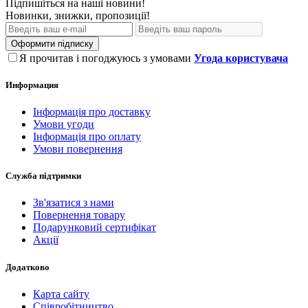
Підпишіться на наші новини!
Новинки, знижки, пропозиції!
Оформити підписку
Я прочитав і погоджуюсь з умовами
Угода користувача
Информация
Інформація про доставку
Умови угоди
Інформація про оплату
Умови повернення
Служба підтримки
Зв'язатися з нами
Повернення товару
Подарунковий сертифікат
Акції
Додатково
Карта сайту
Співробітництво