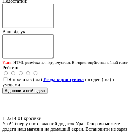
Недостатки:
Ваш відгук
Увага:
HTML розмітка не підтримується. Використовуйте звичайний текст.
Рейтинг
Я прочитав (-ла)
Угода користувача
і згоден (-на) з
умовами
Відправити свій відгук
Т-2214-01
кросівки
Ура! Тепер у нас є власний додаток
Ура! Тепер ви можете
додати наш магазин на домашній екран.
Встановити
не зараз