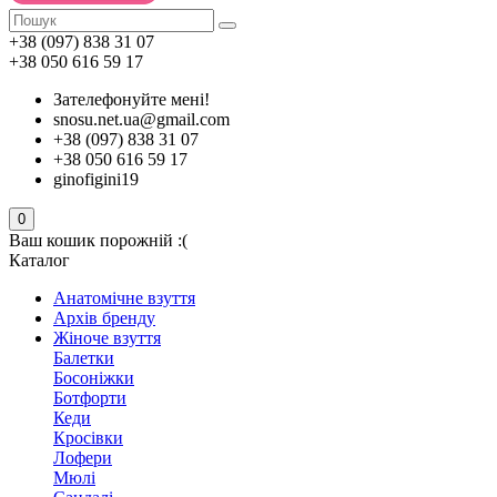
+38 (097) 838 31 07
+38 050 616 59 17
Зателефонуйте мені!
snosu.net.ua@gmail.com
+38 (097) 838 31 07
+38 050 616 59 17
ginofigini19
0
Ваш кошик порожній :(
Каталог
Анатомічне взуття
Архів бренду
Жіноче взуття
Балетки
Босоніжки
Ботфорти
Кеди
Кросівки
Лофери
Мюлі