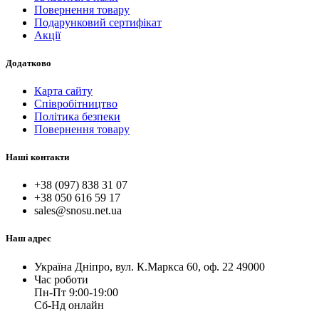
Повернення товару
Подарунковий сертифікат
Акції
Додатково
Карта сайту
Співробітництво
Політика безпеки
Повернення товару
Наші контакти
+38 (097) 838 31 07
+38 050 616 59 17
sales@snosu.net.ua
Наш адрес
Україна Дніпро, вул. К.Маркса 60, оф. 22 49000
Час роботи
Пн-Пт 9:00-19:00
Сб-Нд онлайн