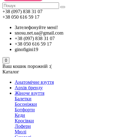
+38 (097) 838 31 07
+38 050 616 59 17
Зателефонуйте мені!
snosu.net.ua@gmail.com
+38 (097) 838 31 07
+38 050 616 59 17
ginofigini19
0
Ваш кошик порожній :(
Каталог
Анатомічне взуття
Архів бренду
Жіноче взуття
Балетки
Босоніжки
Ботфорти
Кеди
Кросівки
Лофери
Мюлі