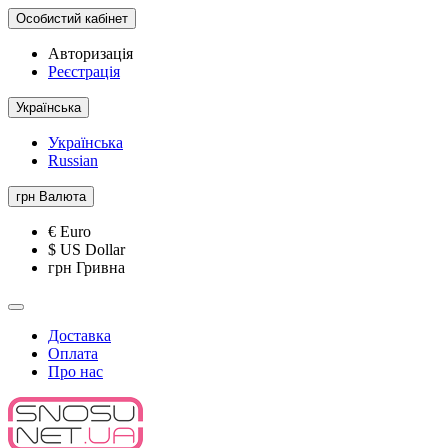
Особистий кабінет
Авторизація
Реєстрація
Українська
Українська
Russian
грн
Валюта
€ Euro
$ US Dollar
грн Гривна
Доставка
Оплата
Про нас