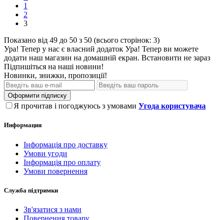
1
2
3
Показано від 49 до 50 з 50 (всього сторінок: 3)
Ура! Тепер у нас є власний додаток
Ура! Тепер ви можете
додати наш магазин на домашній екран.
Встановити
не зараз
Підпишіться на наші новини!
Новинки, знижки, пропозиції!
Оформити підписку
Я прочитав і погоджуюсь з умовами
Угода користувача
Информация
Інформація про доставку
Умови угоди
Інформація про оплату
Умови повернення
Служба підтримки
Зв'язатися з нами
Повернення товару