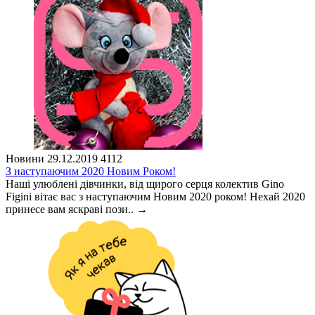
Новини
29.12.2019
4112
З наступаючим 2020 Новим Роком!
Наші улюблені дівчинки, від щирого серця колектив Gino
Figini вітає вас з наступаючим Новим 2020 роком! Нехай 2020
принесе вам яскраві пози..
→