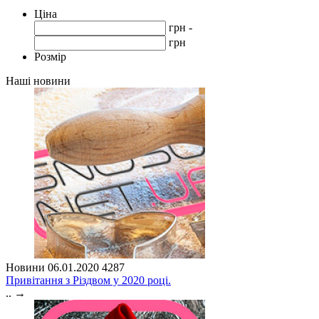
Ціна
грн -
грн
Розмір
Наші новини
Новини
06.01.2020
4287
Привітання з Різдвом у 2020 році.
..
→