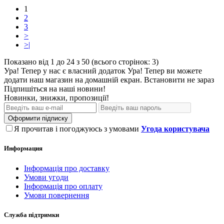
1
2
3
>
>|
Показано від 1 до 24 з 50 (всього сторінок: 3)
Ура! Тепер у нас є власний додаток
Ура! Тепер ви можете
додати наш магазин на домашній екран.
Встановити
не зараз
Підпишіться на наші новини!
Новинки, знижки, пропозиції!
Оформити підписку
Я прочитав і погоджуюсь з умовами
Угода користувача
Информация
Інформація про доставку
Умови угоди
Інформація про оплату
Умови повернення
Служба підтримки