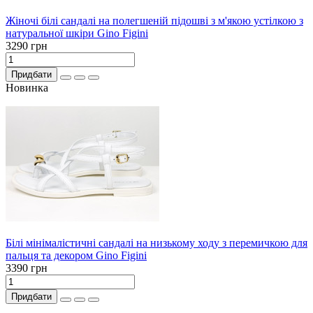
Жіночі білі сандалі на полегшеній підошві з м'якою устілкою з
натуральної шкіри Gino Figini
3290 грн
Придбати
Новинка
Білі мінімалістичні сандалі на низькому ходу з перемичкою для
пальця та декором Gino Figini
3390 грн
Придбати