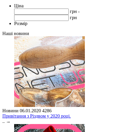
Ціна
грн -
грн
Розмір
Наші новини
Новини
06.01.2020
4286
Привітання з Різдвом у 2020 році.
..
→