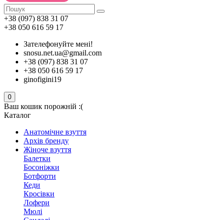
+38 (097) 838 31 07
+38 050 616 59 17
Зателефонуйте мені!
snosu.net.ua@gmail.com
+38 (097) 838 31 07
+38 050 616 59 17
ginofigini19
0
Ваш кошик порожній :(
Каталог
Анатомічне взуття
Архів бренду
Жіноче взуття
Балетки
Босоніжки
Ботфорти
Кеди
Кросівки
Лофери
Мюлі