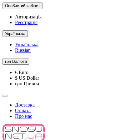
Особистий кабінет
Авторизація
Реєстрація
Українська
Українська
Russian
грн
Валюта
€ Euro
$ US Dollar
грн Гривна
Доставка
Оплата
Про нас