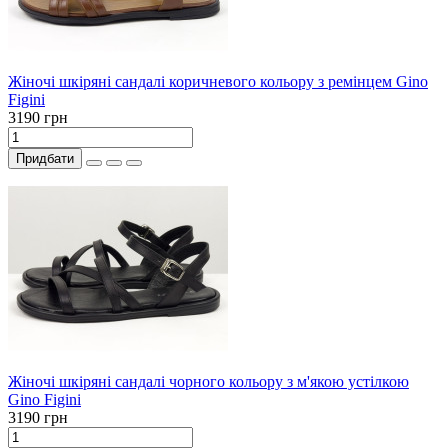
Жіночі шкіряні сандалі коричневого кольору з ремінцем Gino
Figini
3190 грн
Придбати
Жіночі шкіряні сандалі чорного кольору з м'якою устілкою
Gino Figini
3190 грн