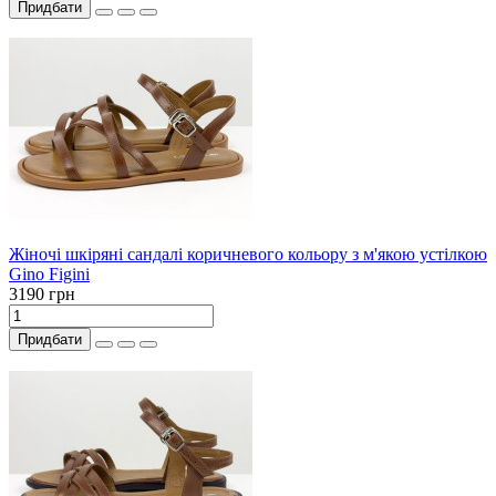
Придбати
Жіночі шкіряні сандалі коричневого кольору з м'якою устілкою
Gino Figini
3190 грн
Придбати