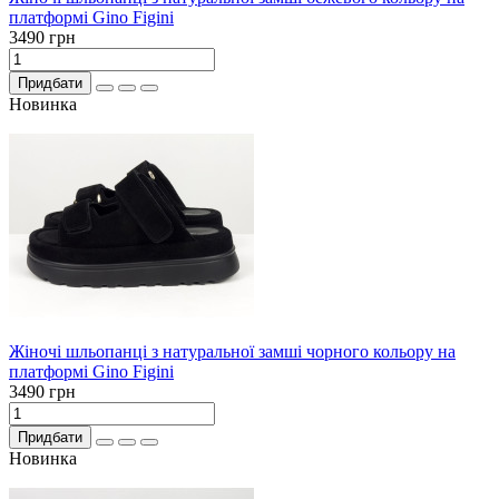
платформі Gino Figini
3490 грн
Придбати
Новинка
Жіночі шльопанці з натуральної замші чорного кольору на
платформі Gino Figini
3490 грн
Придбати
Новинка