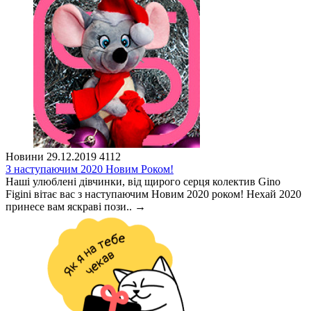
Новини
29.12.2019
4112
З наступаючим 2020 Новим Роком!
Наші улюблені дівчинки, від щирого серця колектив Gino
Figini вітає вас з наступаючим Новим 2020 роком! Нехай 2020
принесе вам яскраві пози..
→