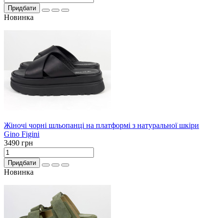
Придбати
Новинка
Жіночі чорні шльопанці на платформі з натуральної шкіри
Gino Figini
3490 грн
Придбати
Новинка