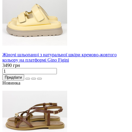
Жіночі шльопанці з натуральної шкіри кремово-жовтого
кольору на платформі Gino Figini
3490 грн
Придбати
Новинка