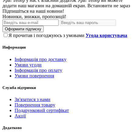
Ура! Тепер у нас є власний додаток
Ура! Тепер ви можете
додати наш магазин на домашній екран.
Встановити
не зараз
Підпишіться на наші новини!
Новинки, знижки, пропозиції!
Оформити підписку
Я прочитав і погоджуюсь з умовами
Угода користувача
Информация
Інформація про доставку
Умови угоди
Інформація про оплату
Умови повернення
Служба підтримки
Зв'язатися з нами
Повернення товару
Подарунковий сертифікат
Акції
Додатково