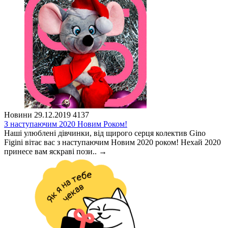
Новини
29.12.2019
4137
З наступаючим 2020 Новим Роком!
Наші улюблені дівчинки, від щирого серця колектив Gino
Figini вітає вас з наступаючим Новим 2020 роком! Нехай 2020
принесе вам яскраві пози..
→