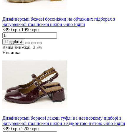
Дизайнерські бежеві босоніжки на обтяжних підборах з
натуральної італійської шкіри Gino Figini
3390 грн
1990 грн
Придбати
Ваша знижка: -35%
Новинка
Дизайнерські бордові лакові туфлі на невисокому підборі з
натуральної італійської шкіри з відкритою п'ятою Gino Figini
3390 грн
2200 грн