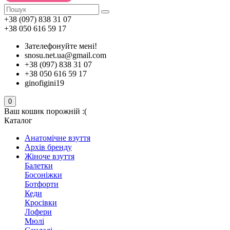
+38 (097) 838 31 07
+38 050 616 59 17
Зателефонуйте мені!
snosu.net.ua@gmail.com
+38 (097) 838 31 07
+38 050 616 59 17
ginofigini19
0
Ваш кошик порожній :(
Каталог
Анатомічне взуття
Архів бренду
Жіноче взуття
Балетки
Босоніжки
Ботфорти
Кеди
Кросівки
Лофери
Мюлі