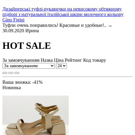
Дизайнерські туфлі-рукавички на невисокому обтяжному
підборі з натуральної італійської шкіри молочного кольору
Gino Figini
Туфли очень понравились! Красивые и удобные!..
→
30.09.2020
Ирина
HOT SALE
За замовчуванням
Назва
Ціна
Рейтинг
Код товару
Ваша знижка: -41%
Новинка