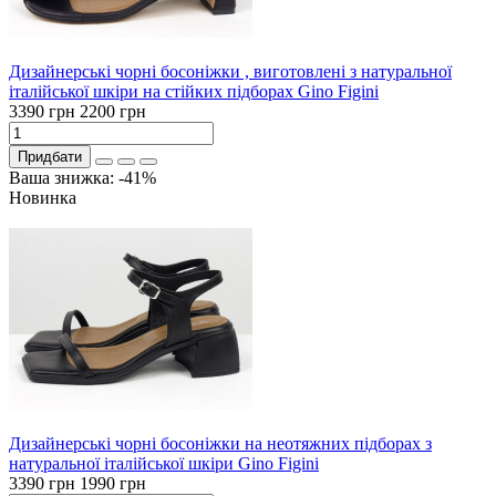
Дизайнерські чорні босоніжки , виготовлені з натуральної
італійської шкіри на стійких підборах Gino Figini
3390 грн
2200 грн
Придбати
Ваша знижка: -41%
Новинка
Дизайнерські чорні босоніжки на неотяжних підборах з
натуральної італійської шкіри Gino Figini
3390 грн
1990 грн