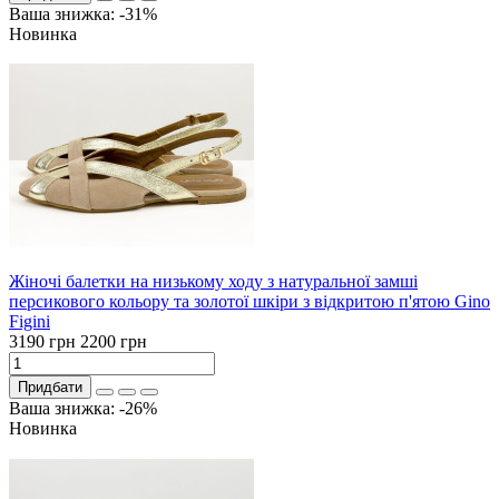
Ваша знижка: -31%
Новинка
Жіночі балетки на низькому ходу з натуральної замші
персикового кольору та золотої шкіри з відкритою п'ятою Gino
Figini
3190 грн
2200 грн
Придбати
Ваша знижка: -26%
Новинка