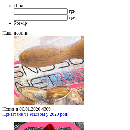
Ціна
грн -
грн
Розмір
Наші новини
Новини
06.01.2020
4309
Привітання з Різдвом у 2020 році.
..
→