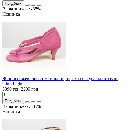
Придбати
Ваша знижка: -35%
Новинка
Жіночі рожеві босоніжки на підборах із натуральної замші
Gino Figini
3390 грн
2200 грн
Придбати
Ваша знижка: -35%
Новинка