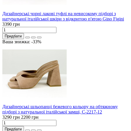
Дизайнерські чорні лакові туфлі на невисокому підборі з
натуральної італійської шкіри з відкритою п'ятою Gino Figini
3390 грн
Придбати
Ваша знижка: -33%
Дизайнерські шльопанці бежевого кольору на обтяжному
підборі з натуральної італійської замші, С-2217-12
3290 грн
2200 грн
Придбати