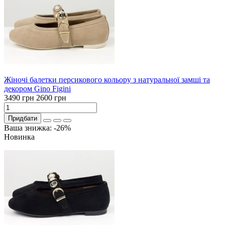
Жіночі балетки персикового кольору з натуральної замші та
декором Gino Figini
3490 грн
2600 грн
Придбати
Ваша знижка: -26%
Новинка