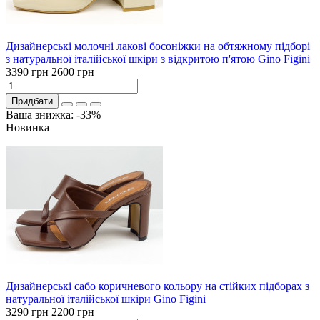
Дизайнерські молочні лакові босоніжки на обтяжному підборі
з натуральної італійської шкіри з відкритою п'ятою Gino Figini
3390 грн
2600 грн
Придбати
Ваша знижка: -33%
Новинка
Дизайнерські сабо коричневого кольору на стійких підборах з
натуральної італійської шкіри Gino Figini
3290 грн
2200 грн