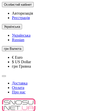
Особистий кабінет
Авторизація
Реєстрація
Українська
Українська
Russian
грн
Валюта
€ Euro
$ US Dollar
грн Гривна
Доставка
Оплата
Про нас