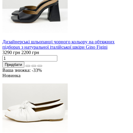
Дизайнерські шльопанці чорного кольору на обтяжних
підборах з натуральної італійської шкіри Gino Figini
3290 грн
2200 грн
Придбати
Ваша знижка: -33%
Новинка