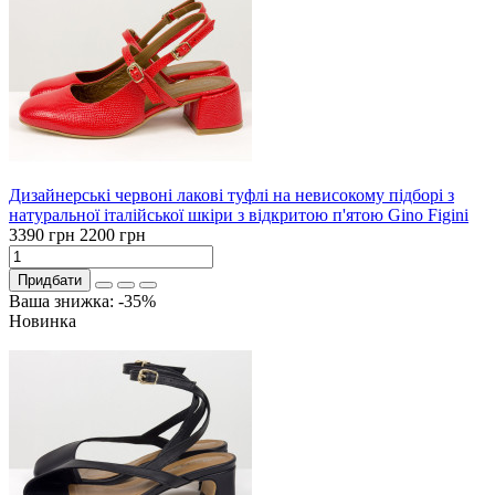
Дизайнерські червоні лакові туфлі на невисокому підборі з
натуральної італійської шкіри з відкритою п'ятою Gino Figini
3390 грн
2200 грн
Придбати
Ваша знижка: -35%
Новинка