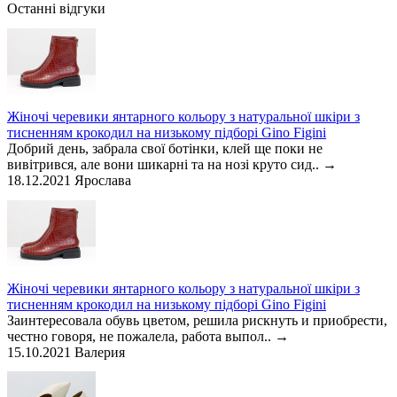
Останні відгуки
Жіночі черевики янтарного кольору з натуральної шкіри з
тисненням крокодил на низькому підборі Gino Figini
Добрий день, забрала свої ботінки, клей ще поки не
вивітрився, але вони шикарні та на нозі круто сид..
→
18.12.2021
Ярослава
Жіночі черевики янтарного кольору з натуральної шкіри з
тисненням крокодил на низькому підборі Gino Figini
Заинтересовала обувь цветом, решила рискнуть и приобрести,
честно говоря, не пожалела, работа выпол..
→
15.10.2021
Валерия