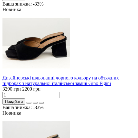
Ваша знижка: -33%
Новинка
Дизайнерські шльопанці чорного кольору на обтяжних
підборах з натуральної італійської замші Gino Figini
3290 грн
2200 грн
Придбати
Ваша знижка: -33%
Новинка