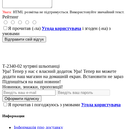
Увага:
HTML розмітка не підтримується. Використовуйте звичайний текст.
Рейтинг
Я прочитав (-ла)
Угода користувача
і згоден (-на) з
умовами
Відправити свій відгук
Т-2340-02
хутряні шльопанці
Ура! Тепер у нас є власний додаток
Ура! Тепер ви можете
додати наш магазин на домашній екран.
Встановити
не зараз
Підпишіться на наші новини!
Новинки, знижки, пропозиції!
Оформити підписку
Я прочитав і погоджуюсь з умовами
Угода користувача
Информация
Інформація про доставку