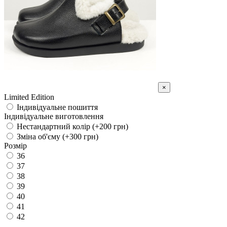
×
Limited Edition
Індивідуальне пошиття
Індивідуальне виготовлення
Нестандартний колір (+200 грн)
Зміна об'єму (+300 грн)
Розмір
36
37
38
39
40
41
42