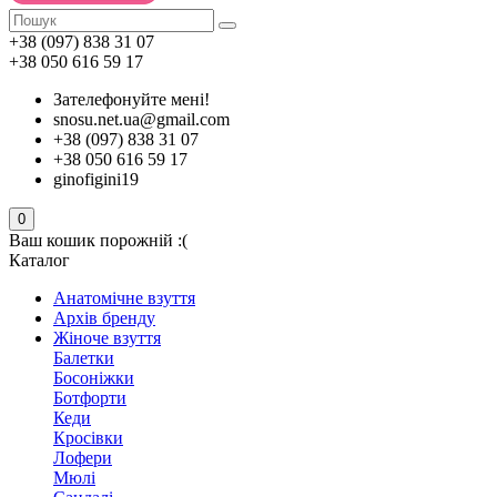
+38 (097) 838 31 07
+38 050 616 59 17
Зателефонуйте мені!
snosu.net.ua@gmail.com
+38 (097) 838 31 07
+38 050 616 59 17
ginofigini19
0
Ваш кошик порожній :(
Каталог
Анатомічне взуття
Архів бренду
Жіноче взуття
Балетки
Босоніжки
Ботфорти
Кеди
Кросівки
Лофери
Мюлі