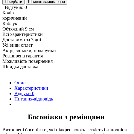
Придбати
Швидке замовлення
Відгуків: 0
Колір
коричневий
Каблук
Обтяжний 9 см
Всі характеристики
Доставимо за 3 дні
Усі види оплат
Акції, знижки, подарунки
Розширена гарантія
Можливість повернення
Швидка доставка
Опис
Характеристики
Відгуки
0
Питання-відповідь
Босоніжки з ремінцями
Витончені босоніжки, які підкреслюють легкість і жіночність