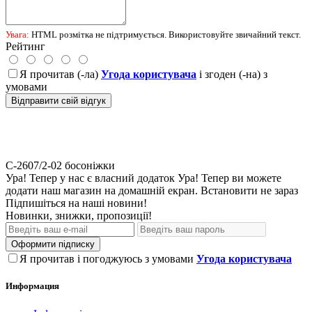
Увага:
HTML розмітка не підтримується. Використовуйте звичайний текст.
Рейтинг
Я прочитав (-ла)
Угода користувача
і згоден (-на) з
умовами
Відправити свій відгук
С-2607/2-02
босоніжки
Ура! Тепер у нас є власний додаток
Ура! Тепер ви можете
додати наш магазин на домашній екран.
Встановити
не зараз
Підпишіться на наші новини!
Новинки, знижки, пропозиції!
Оформити підписку
Я прочитав і погоджуюсь з умовами
Угода користувача
Информация