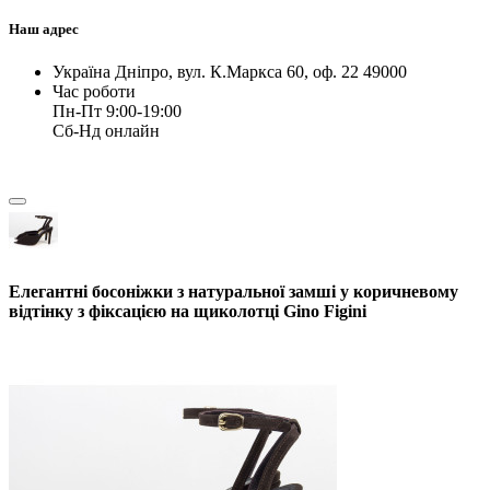
Наш адрес
Україна Дніпро, вул. К.Маркса 60, оф. 22 49000
Час роботи
Пн-Пт 9:00-19:00
Сб-Нд онлайн
Елегантні босоніжки з натуральної замші у коричневому
відтінку з фіксацією на щиколотці Gino Figini