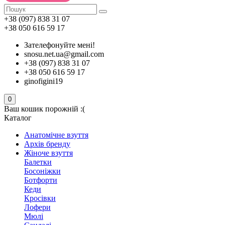
+38 (097) 838 31 07
+38 050 616 59 17
Зателефонуйте мені!
snosu.net.ua@gmail.com
+38 (097) 838 31 07
+38 050 616 59 17
ginofigini19
0
Ваш кошик порожній :(
Каталог
Анатомічне взуття
Архів бренду
Жіноче взуття
Балетки
Босоніжки
Ботфорти
Кеди
Кросівки
Лофери
Мюлі