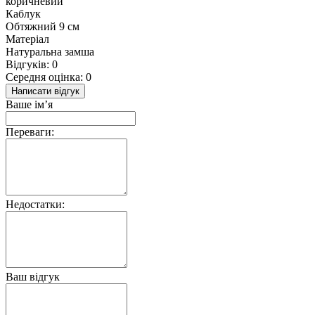
коричневий
Каблук
Обтяжний 9 см
Матеріал
Натуральна замша
Відгуків: 0
Середня оцінка: 0
Написати відгук
Ваше ім’я
Переваги:
Недостатки:
Ваш відгук