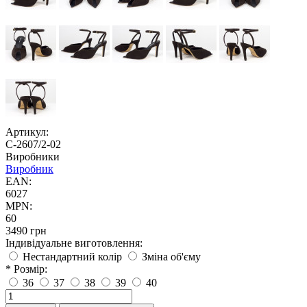
Артикул:
С-2607/2-02
Виробники
Виробник
EAN:
6027
MPN:
60
3490 грн
Індивідуальне виготовлення:
Нестандартний колір
Зміна об'єму
* Розмір:
36
37
38
39
40