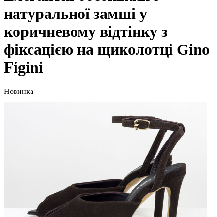
натуральної замші у
коричневому відтінку з
фіксацією на щиколотці Gino
Figini
Новинка