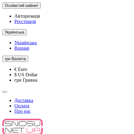
Особистий кабінет
Авторизація
Реєстрація
Українська
Українська
Russian
грн
Валюта
€ Euro
$ US Dollar
грн Гривна
Доставка
Оплата
Про нас