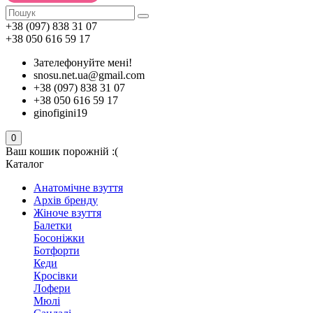
+38 (097) 838 31 07
+38 050 616 59 17
Зателефонуйте мені!
snosu.net.ua@gmail.com
+38 (097) 838 31 07
+38 050 616 59 17
ginofigini19
0
Ваш кошик порожній :(
Каталог
Анатомічне взуття
Архів бренду
Жіноче взуття
Балетки
Босоніжки
Ботфорти
Кеди
Кросівки
Лофери
Мюлі