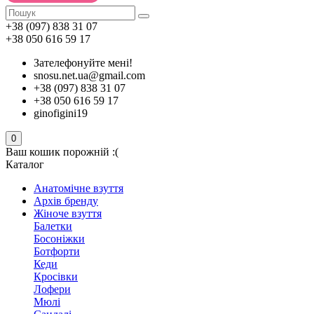
+38 (097) 838 31 07
+38 050 616 59 17
Зателефонуйте мені!
snosu.net.ua@gmail.com
+38 (097) 838 31 07
+38 050 616 59 17
ginofigini19
0
Ваш кошик порожній :(
Каталог
Анатомічне взуття
Архів бренду
Жіноче взуття
Балетки
Босоніжки
Ботфорти
Кеди
Кросівки
Лофери
Мюлі