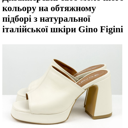
кольору на обтяжному
підборі з натуральної
італійської шкіри Gino Figini