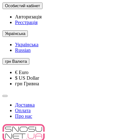
Особистий кабінет
Авторизація
Реєстрація
Українська
Українська
Russian
грн
Валюта
€ Euro
$ US Dollar
грн Гривна
Доставка
Оплата
Про нас