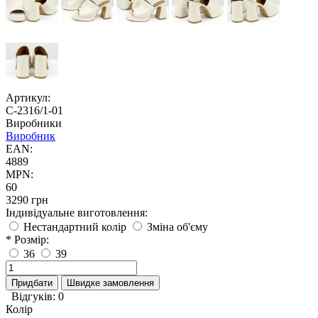
Артикул:
С-2316/1-01
Виробники
Виробник
EAN:
4889
MPN:
60
3290 грн
Індивідуальне виготовлення:
Нестандартний колір
Зміна об'єму
* Розмір:
36
39
Придбати
Швидке замовлення
Відгуків: 0
Колір