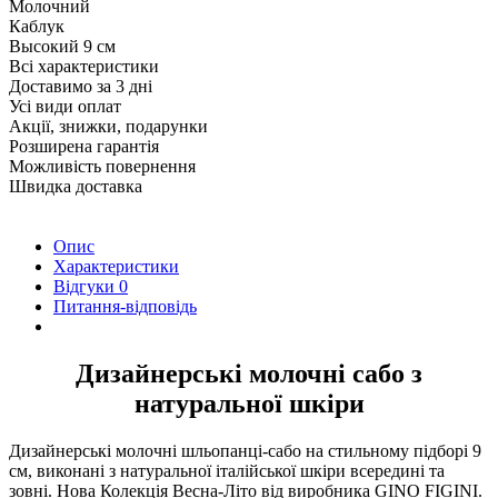
Молочний
Каблук
Высокий 9 см
Всі характеристики
Доставимо за 3 дні
Усі види оплат
Акції, знижки, подарунки
Розширена гарантія
Можливість повернення
Швидка доставка
Опис
Характеристики
Відгуки
0
Питання-відповідь
Дизайнерські молочні сабо з
натуральної шкіри
Дизайнерські молочні шльопанці-сабо на стильному підборі 9
см, виконані з натуральної італійської шкіри всередині та
зовні. Нова Колекція Весна-Літо від виробника GINO FIGINI.