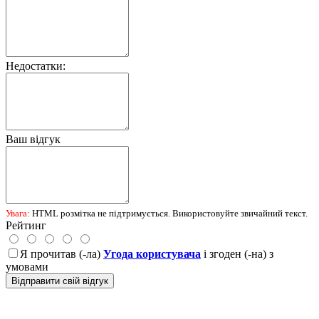
Недостатки:
Ваш відгук
Увага:
HTML розмітка не підтримується. Використовуйте звичайний текст.
Рейтинг
Я прочитав (-ла)
Угода користувача
і згоден (-на) з
умовами
Відправити свій відгук