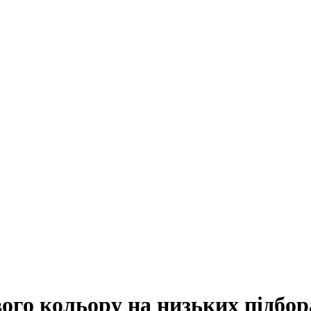
ого кольору на низьких підбора