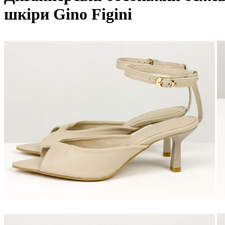
шкіри Gino Figini