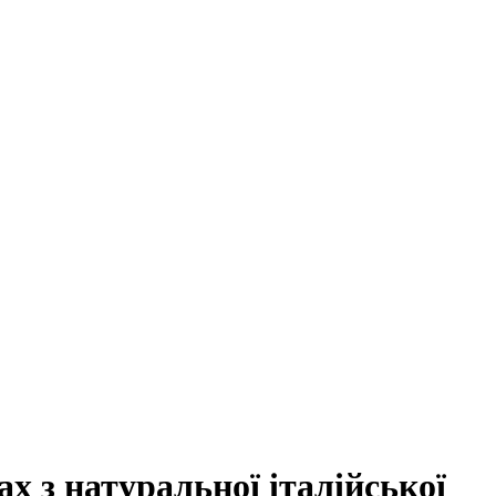
х з натуральної італійської