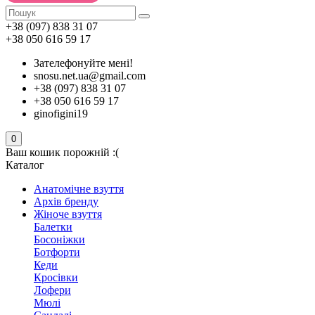
+38 (097) 838 31 07
+38 050 616 59 17
Зателефонуйте мені!
snosu.net.ua@gmail.com
+38 (097) 838 31 07
+38 050 616 59 17
ginofigini19
0
Ваш кошик порожній :(
Каталог
Анатомічне взуття
Архів бренду
Жіноче взуття
Балетки
Босоніжки
Ботфорти
Кеди
Кросівки
Лофери
Мюлі