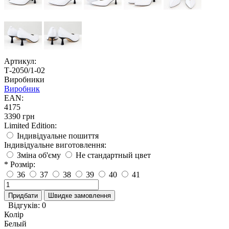
Артикул:
Т-2050/1-02
Виробники
Виробник
EAN:
4175
3390 грн
Limited Edition:
Індивідуальне пошиття
Індивідуальне виготовлення:
Зміна об'єму
Не стандартный цвет
* Розмір:
36
37
38
39
40
41
Придбати
Швидке замовлення
Відгуків: 0
Колір
Белый