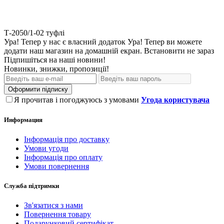
Т-2050/1-02
туфлі
Ура! Тепер у нас є власний додаток
Ура! Тепер ви можете
додати наш магазин на домашній екран.
Встановити
не зараз
Підпишіться на наші новини!
Новинки, знижки, пропозиції!
Оформити підписку
Я прочитав і погоджуюсь з умовами
Угода користувача
Информация
Інформація про доставку
Умови угоди
Інформація про оплату
Умови повернення
Служба підтримки
Зв'язатися з нами
Повернення товару
Подарунковий сертифікат