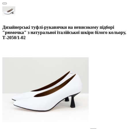
Дизайнерські туфлі-рукавички на невисокому підборі
"рюмочка" з натуральної італійської шкіри білого кольору,
Т-2050/1-02