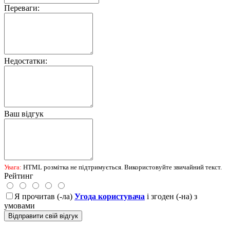
Переваги:
Недостатки:
Ваш відгук
Увага:
HTML розмітка не підтримується. Використовуйте звичайний текст.
Рейтинг
Я прочитав (-ла)
Угода користувача
і згоден (-на) з
умовами
Відправити свій відгук