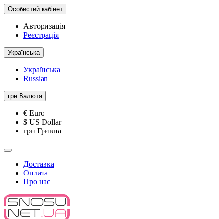
Особистий кабінет
Авторизація
Реєстрація
Українська
Українська
Russian
грн
Валюта
€ Euro
$ US Dollar
грн Гривна
Доставка
Оплата
Про нас