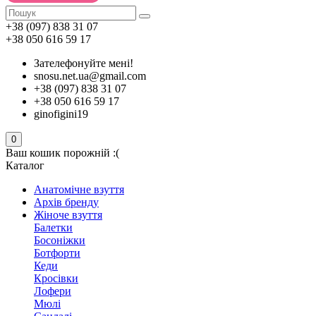
+38 (097) 838 31 07
+38 050 616 59 17
Зателефонуйте мені!
snosu.net.ua@gmail.com
+38 (097) 838 31 07
+38 050 616 59 17
ginofigini19
0
Ваш кошик порожній :(
Каталог
Анатомічне взуття
Архів бренду
Жіноче взуття
Балетки
Босоніжки
Ботфорти
Кеди
Кросівки
Лофери
Мюлі