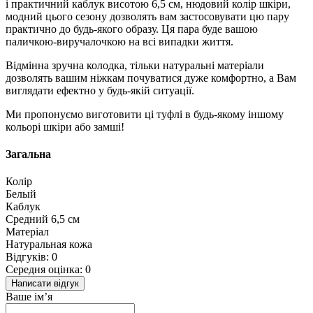
і практичний каблук висотою 6,5 см, нюдовий колір шкіри,
модний цього сезону дозволять вам застосовувати цю пару
практично до будь-якого образу. Ця пара буде вашою
паличкою-виручалочкою на всі випадки життя.
Відмінна зручна колодка, тільки натуральні матеріали
дозволять вашим ніжкам почуватися дуже комфортно, а Вам
виглядати ефектно у будь-якій ситуації.
Ми пропонуємо виготовити ці туфлі в будь-якому іншому
кольорі шкіри або замші!
Загальна
Колір
Белый
Каблук
Средний 6,5 см
Матеріал
Натуральная кожа
Відгуків: 0
Середня оцінка: 0
Написати відгук
Ваше ім’я