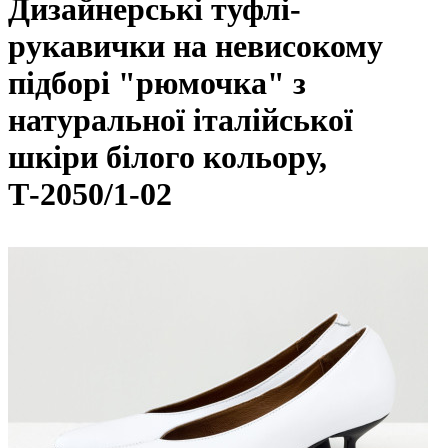
Дизайнерські туфлі-
рукавички на невисокому
підборі "рюмочка" з
натуральної італійської
шкіри білого кольору,
Т-2050/1-02