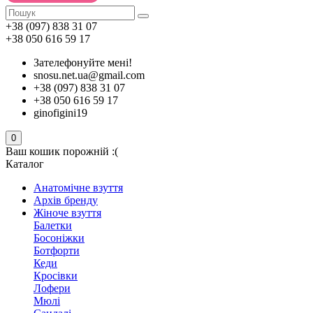
+38 (097) 838 31 07
+38 050 616 59 17
Зателефонуйте мені!
snosu.net.ua@gmail.com
+38 (097) 838 31 07
+38 050 616 59 17
ginofigini19
0
Ваш кошик порожній :(
Каталог
Анатомічне взуття
Архів бренду
Жіноче взуття
Балетки
Босоніжки
Ботфорти
Кеди
Кросівки
Лофери
Мюлі