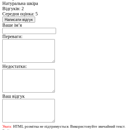
Натуральна шкіра
Відгуків: 2
Середня оцінка: 5
Написати відгук
Ваше ім’я
Переваги:
Недостатки:
Ваш відгук
Увага:
HTML розмітка не підтримується. Використовуйте звичайний текст.