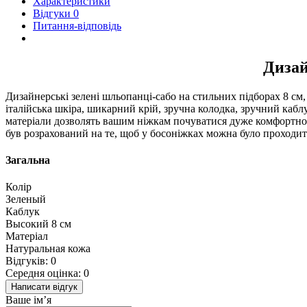
Характеристики
Відгуки
0
Питання-відповідь
Дизай
Дизайнерські зелені шльопанці-сабо на стильних підборах 8 см,
італійська шкіра, шикарний крій, зручна колодка, зручний каблу
матеріали дозволять вашим ніжкам почуватися дуже комфортно,
був розрахований на те, щоб у босоніжках можна було проходит
Загальна
Колір
Зеленый
Каблук
Высокий 8 см
Матеріал
Натуральная кожа
Відгуків: 0
Середня оцінка: 0
Написати відгук
Ваше ім’я