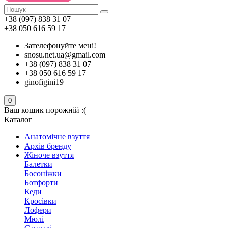
+38 (097) 838 31 07
+38 050 616 59 17
Зателефонуйте мені!
snosu.net.ua@gmail.com
+38 (097) 838 31 07
+38 050 616 59 17
ginofigini19
0
Ваш кошик порожній :(
Каталог
Анатомічне взуття
Архів бренду
Жіноче взуття
Балетки
Босоніжки
Ботфорти
Кеди
Кросівки
Лофери
Мюлі