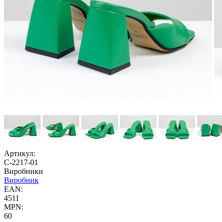
Артикул:
С-2217-01
Виробники
Виробник
EAN:
4511
MPN:
60