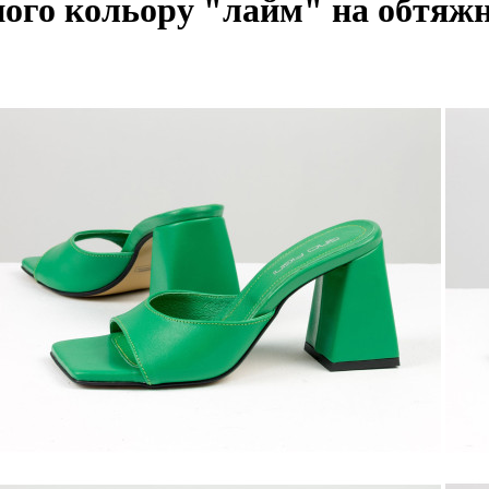
ого кольору "лайм" на обтяжн