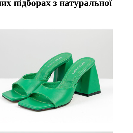
их підборах з натуральної