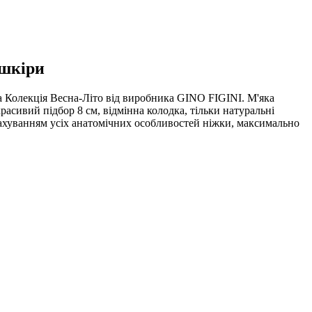
 шкіри
ова Колекція Весна-Літо від виробника GINO FIGINI. М'яка
расивий підбор 8 см, відмінна колодка, тільки натуральні
рахуванням усіх анатомічних особливостей ніжки, максимально