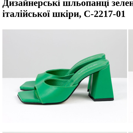
Дизайнерські шльопанці зелен
італійської шкіри, С-2217-01