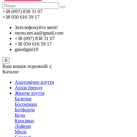
+38 (097) 838 31 07
+38 050 616 59 17
Зателефонуйте мені!
snosu.net.ua@gmail.com
+38 (097) 838 31 07
+38 050 616 59 17
ginofigini19
0
Ваш кошик порожній :(
Каталог
Анатомічне взуття
Архів бренду
Жіноче взуття
Балетки
Босоніжки
Ботфорти
Кеди
Кросівки
Лофери
Мюлі