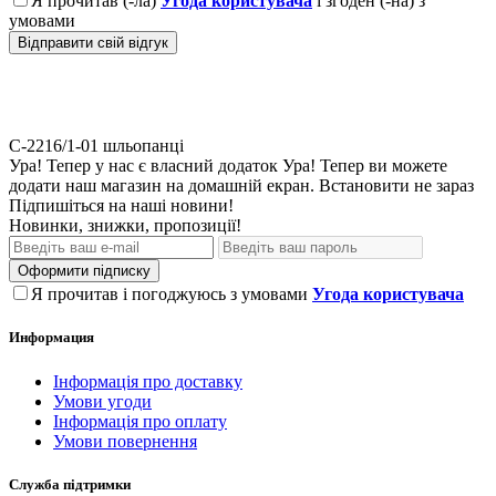
Я прочитав (-ла)
Угода користувача
і згоден (-на) з
умовами
Відправити свій відгук
С-2216/1-01
шльопанці
Ура! Тепер у нас є власний додаток
Ура! Тепер ви можете
додати наш магазин на домашній екран.
Встановити
не зараз
Підпишіться на наші новини!
Новинки, знижки, пропозиції!
Оформити підписку
Я прочитав і погоджуюсь з умовами
Угода користувача
Информация
Інформація про доставку
Умови угоди
Інформація про оплату
Умови повернення
Служба підтримки