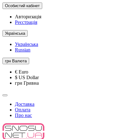
Особистий кабінет
Авторизація
Реєстрація
Українська
Українська
Russian
грн
Валюта
€ Euro
$ US Dollar
грн Гривна
Доставка
Оплата
Про нас