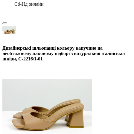
Сб-Нд онлайн
Дизайнерські шльопанці кольору капучино на
необтяжному лаковому підборі з натуральної італійської
шкіри, С-2216/1-01