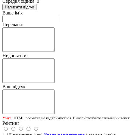
Середня оцінка: 0
Написати відгук
Ваше ім’я
Переваги:
Недостатки:
Ваш відгук
Увага:
HTML розмітка не підтримується. Використовуйте звичайний текст.
Рейтинг