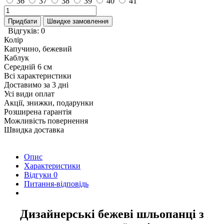
36
37
38
39
40
41
Придбати
Швидке замовлення
Відгуків: 0
Колір
Капучино, бежевий
Каблук
Середній 6 см
Всі характеристики
Доставимо за 3 дні
Усі види оплат
Акції, знижки, подарунки
Розширена гарантія
Можливість повернення
Швидка доставка
Опис
Характеристики
Відгуки
0
Питання-відповідь
Дизайнерські бежеві шльопанці з