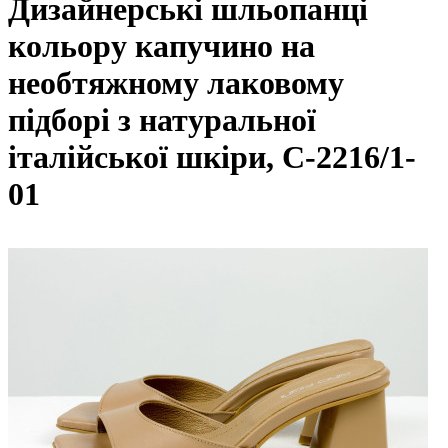
Дизайнерські шльопанці
кольору капучино на
необтяжному лаковому
підборі з натуральної
італійської шкіри, С-2216/1-
01