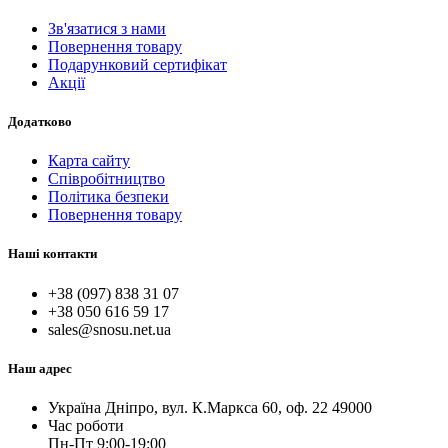
Зв'язатися з нами
Повернення товару
Подарунковий сертифікат
Акції
Додатково
Карта сайту
Співробітництво
Політика безпеки
Повернення товару
Наші контакти
+38 (097) 838 31 07
+38 050 616 59 17
sales@snosu.net.ua
Наш адрес
Україна Дніпро, вул. К.Маркса 60, оф. 22 49000
Час роботи
Пн-Пт 9:00-19:00