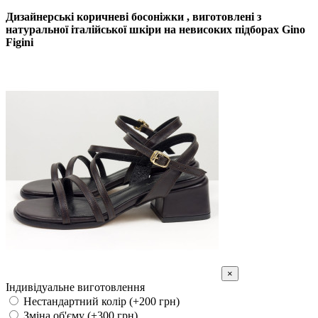
Дизайнерські коричневі босоніжки , виготовлені з
натуральної італійської шкіри на невисоких підборах Gino
Figini
×
Індивідуальне виготовлення
Нестандартний колір (+200 грн)
Зміна об'єму (+300 грн)