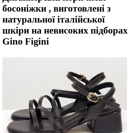
босоніжки , виготовлені з
натуральної італійської
шкіри на невисоких підборах
Gino Figini