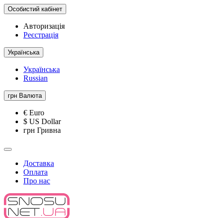
Особистий кабінет
Авторизація
Реєстрація
Українська
Українська
Russian
грн
Валюта
€ Euro
$ US Dollar
грн Гривна
Доставка
Оплата
Про нас