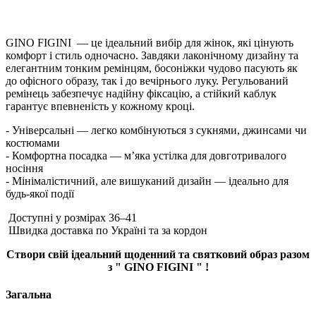
GINO FIGINI — це ідеальний вибір для жінок, які цінують
комфорт і стиль одночасно. Завдяки лаконічному дизайну та
елегантним тонким ремінцям, босоніжки чудово пасують як
до офісного образу, так і до вечірнього луку. Регульований
ремінець забезпечує надійну фіксацію, а стійкий каблук
гарантує впевненість у кожному кроці.
- Універсальні — легко комбінуються з сукнями, джинсами чи
костюмами
- Комфортна посадка — м’яка устілка для довготривалого
носіння
- Мінімалістичний, але вишуканий дизайн — ідеально для
будь-якої події
Доступні у розмірах 36–41
Швидка доставка по Україні та за кордон
Створи свій ідеальний щоденний та святковий образ разом
з " GINO FIGINI " !
Загальна