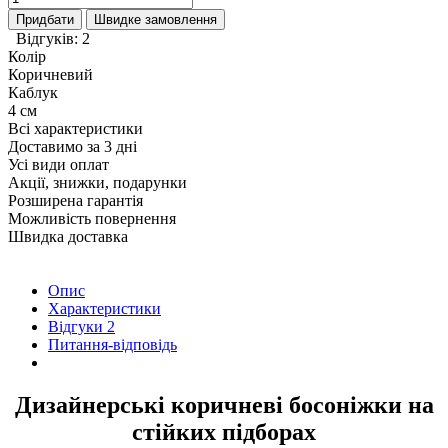
Придбати
Швидке замовлення
Відгуків: 2
Колір
Коричневий
Каблук
4 см
Всі характеристики
Доставимо за 3 дні
Усі види оплат
Акції, знижки, подарунки
Розширена гарантія
Можливість повернення
Швидка доставка
Опис
Характеристики
Відгуки
2
Питання-відповідь
Дизайнерські коричневі босоніжки на
стійких підборах