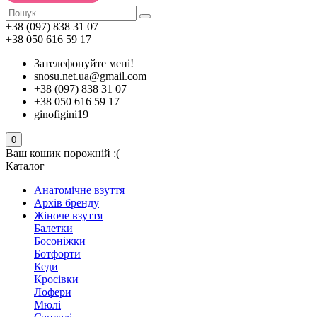
+38 (097) 838 31 07
+38 050 616 59 17
Зателефонуйте мені!
snosu.net.ua@gmail.com
+38 (097) 838 31 07
+38 050 616 59 17
ginofigini19
0
Ваш кошик порожній :(
Каталог
Анатомічне взуття
Архів бренду
Жіноче взуття
Балетки
Босоніжки
Ботфорти
Кеди
Кросівки
Лофери
Мюлі