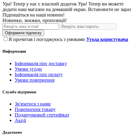
Ура! Тепер у нас є власний додаток
Ура! Тепер ви можете
додати наш магазин на домашній екран.
Встановити
не зараз
Підпишіться на наші новини!
Новинки, знижки, пропозиції!
Оформити підписку
Я прочитав і погоджуюсь з умовами
Угода користувача
Информация
Інформація про доставку
Умови угоди
Інформація про оплату
Умови повернення
Служба підтримки
Зв'язатися з нами
Повернення товару
Подарунковий сертифікат
Акції
Додатково