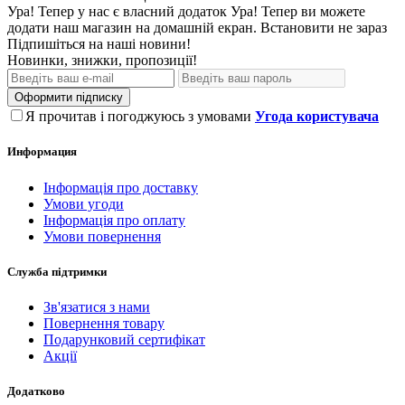
Ура! Тепер у нас є власний додаток
Ура! Тепер ви можете
додати наш магазин на домашній екран.
Встановити
не зараз
Підпишіться на наші новини!
Новинки, знижки, пропозиції!
Оформити підписку
Я прочитав і погоджуюсь з умовами
Угода користувача
Информация
Інформація про доставку
Умови угоди
Інформація про оплату
Умови повернення
Служба підтримки
Зв'язатися з нами
Повернення товару
Подарунковий сертифікат
Акції
Додатково