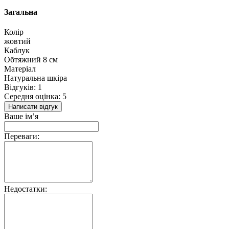
Загальна
Колір
жовтий
Каблук
Обтяжний 8 см
Матеріал
Натуральна шкіра
Відгуків: 1
Середня оцінка: 5
Написати відгук
Ваше ім’я
Переваги:
Недостатки: