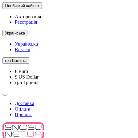
Особистий кабінет
Авторизація
Реєстрація
Українська
Українська
Russian
грн
Валюта
€ Euro
$ US Dollar
грн Гривна
Доставка
Оплата
Про нас