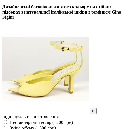
Дизайнерські босоніжки жовтого кольору на стійких
підборах з натуральної італійської шкіри з ремінцем Gino
Figini
×
Індивідуальне виготовлення
Нестандартний колір (+200 грн)
Зміна об'єму (+300 грн)