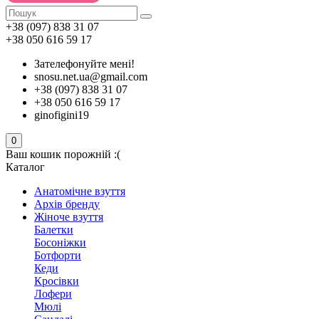
+38 (097) 838 31 07
+38 050 616 59 17
Зателефонуйте мені!
snosu.net.ua@gmail.com
+38 (097) 838 31 07
+38 050 616 59 17
ginofigini19
0
Ваш кошик порожній :(
Каталог
Анатомічне взуття
Архів бренду
Жіноче взуття
Балетки
Босоніжки
Ботфорти
Кеди
Кросівки
Лофери
Мюлі