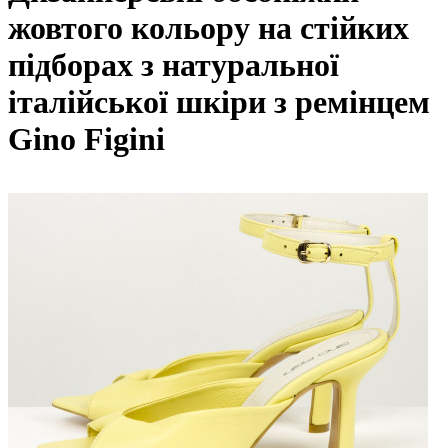
жовтого кольору на стійких
підборах з натуральної
італійської шкіри з ремінцем
Gino Figini