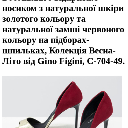
носиком з натуральної шкіри
золотого кольору та
натуральної замші червоного
кольору на підборах-
шпильках, Колекція Весна-
Літо від Gino Figini, С-704-49.