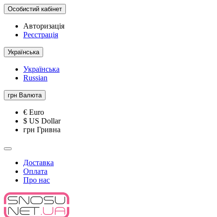
Особистий кабінет
Авторизація
Реєстрація
Українська
Українська
Russian
грн
Валюта
€ Euro
$ US Dollar
грн Гривна
Доставка
Оплата
Про нас