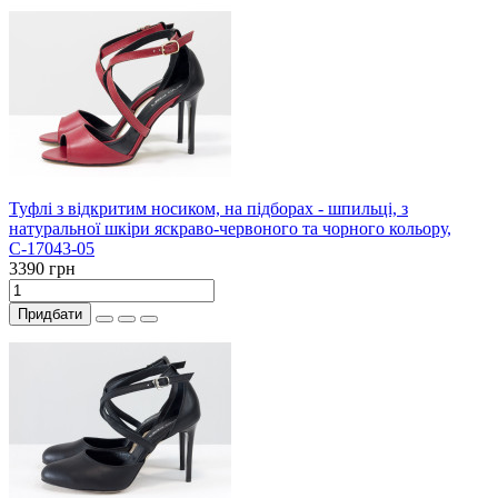
Туфлі з відкритим носиком, на підборах - шпильці, з
натуральної шкіри яскраво-червоного та чорного кольору,
С-17043-05
3390 грн
Придбати