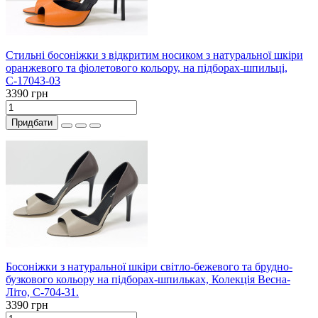
Стильні босоніжки з відкритим носиком з натуральної шкіри
оранжевого та фіолетового кольору, на підборах-шпильці,
С-17043-03
3390 грн
Придбати
Босоніжки з натуральної шкіри світло-бежевого та брудно-
бузкового кольору на підборах-шпильках, Колекція Весна-
Літо, С-704-31.
3390 грн