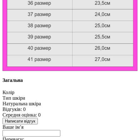
Загальна
Колір
Тип шкіри
Натуральна шкіра
Відгуків: 0
Середня оцінка: 0
Написати відгук
Ваше ім’я
Переваги: