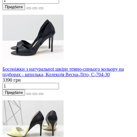
Придбати
Босоніжки з натуральної шкіри темно-синього кольору на
підборах - шпилька, Колекція Весна-Літо, С-704-30
3390 грн
Придбати