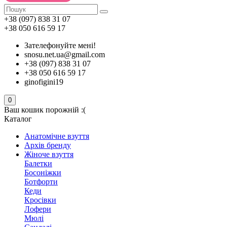
+38 (097) 838 31 07
+38 050 616 59 17
Зателефонуйте мені!
snosu.net.ua@gmail.com
+38 (097) 838 31 07
+38 050 616 59 17
ginofigini19
0
Ваш кошик порожній :(
Каталог
Анатомічне взуття
Архів бренду
Жіноче взуття
Балетки
Босоніжки
Ботфорти
Кеди
Кросівки
Лофери
Мюлі