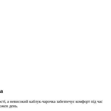
а
ті, а невисокий каблук-чарочка забезпечує комфорт під час
кожен день.