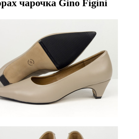
рах чарочка Gino Figini