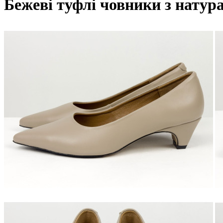
Бежеві туфлі човники з натур