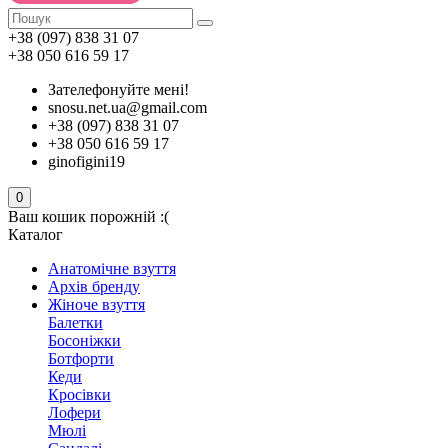
+38 (097) 838 31 07
+38 050 616 59 17
Зателефонуйте мені!
snosu.net.ua@gmail.com
+38 (097) 838 31 07
+38 050 616 59 17
ginofigini19
0
Ваш кошик порожній :(
Каталог
Анатомічне взуття
Архів бренду
Жіноче взуття
Балетки
Босоніжки
Ботфорти
Кеди
Кросівки
Лофери
Мюлі