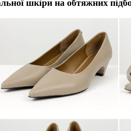
альної шкіри на обтяжних підбо